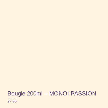
Bougie 200ml – MONOI PASSION
27.90
€