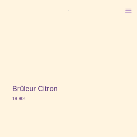
Brûleur Citron
19.90
€