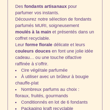
Des
fondants artisanaux
pour
parfumer vos instants.
Découvrez notre sélection de fondants
parfumés MURI, soigneusement
moulés à la main
et présentés dans un
coffret recyclable.
Leur
forme florale
délicate et leurs
couleurs douces
en font une jolie idée
cadeau… ou une touche olfactive
raffinée à s’offrir.
Cire végétale parfumée
À utiliser avec un brûleur à bougie
chauffe-plat
Nombreux parfums au choix :
floraux, fruités, gourmands
Conditionnés en lot de 6 fondants
Packaging kraft recyclable