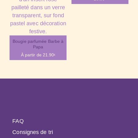
Bougie parfumée Barbe à
Papa
À partir de
21.90
€
FAQ
Consignes de tri